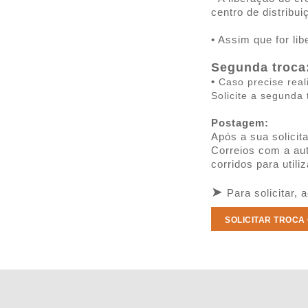
centro de distribu
• Assim que for li
Segunda troca
•
Caso precise real
Solicite a segunda
Postagem:
Após a sua solicit
Correios com a au
corridos para utili
➤
Para solicitar,
SOLICITAR TROCA