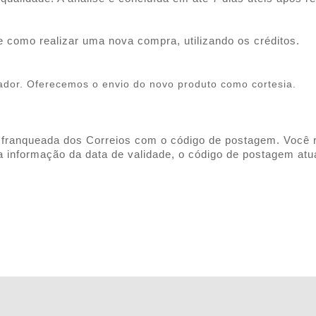
de como realizar uma nova compra, utilizando os créditos.
rador. Oferecemos o envio do novo produto como cortesia.
ou franqueada dos Correios com o código de postagem. Você
informação da data de validade, o código de postagem atu