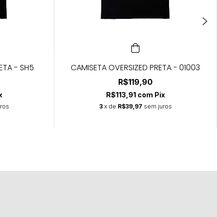
ETA - SH5
CAMISETA OVERSIZED PRETA - 01003
R$119,90
x
R$113,91
com
Pix
ros
3
x de
R$39,97
sem juros