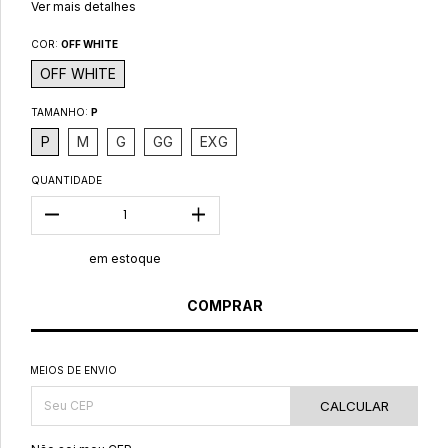
Ver mais detalhes
COR:
OFF WHITE
OFF WHITE
TAMANHO:
P
P
M
G
GG
EXG
QUANTIDADE
em estoque
MEIOS DE ENVIO
CALCULAR