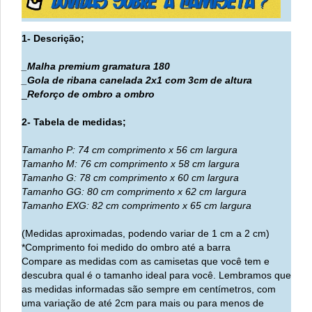
1- Descrição;
_Malha premium gramatura 180
_Gola de
ribana canelada 2x1
com
3
cm de altura
_
Reforço de ombro a ombro
2- Tabela de medidas;
Tamanho P: 74 cm comprimento x 56 cm largura
Tamanho M: 76 cm comprimento x 58 cm largura
Tamanho G: 78 cm comprimento x 60 cm largura
Tamanho GG: 80 cm comprimento x 62 cm largura
Tamanho EXG: 82 cm comprimento x 65 cm largura
(Medidas aproximadas, podendo variar de 1 cm a 2 cm)
*Comprimento foi medido do ombro até a barra
Compare as medidas com as camisetas que você tem e
descubra qual é o tamanho ideal para você. Lembramos que
as medidas informadas são sempre em centímetros, com
uma variação de até 2cm para mais ou para menos de