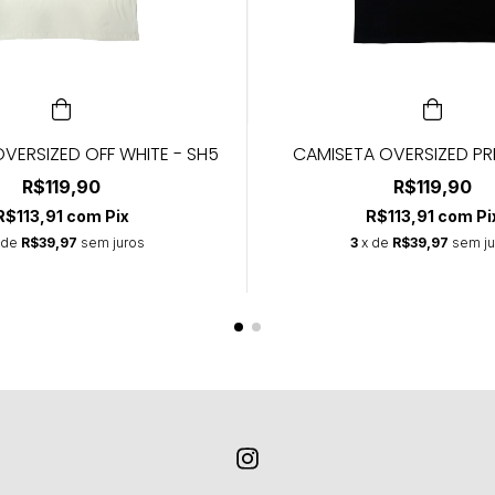
VERSIZED OFF WHITE - SH5
CAMISETA OVERSIZED PR
R$119,90
R$119,90
R$113,91
com
Pix
R$113,91
com
Pi
 de
R$39,97
sem juros
3
x de
R$39,97
sem ju