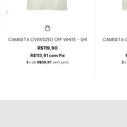
CAMISETA OVERSIZED OFF WHITE - SH1
CAMISETA O
R$119,90
R$113,91
com
Pix
3
x de
R$39,97
sem juros
3
x