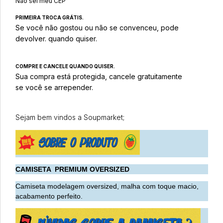
Não sei meu CEP
PRIMEIRA TROCA GRÁTIS.
Se você não gostou ou não se convenceu, pode
devolver. quando quiser.
COMPRE E CANCELE QUANDO QUISER.
Sua compra está protegida, cancele gratuitamente
se você se arrepender.
Sejam bem vindos a Soupmarket;
CAMISETA PREMIUM OVERSIZED
Camiseta modelagem oversized, malha com toque macio,
acabamento perfeito.