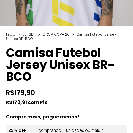
Início
>
JERSEY
>
DROP COPA 26
>
Camisa Futebol Jersey
Unisex BR-BCO
Camisa Futebol
Jersey Unisex BR-
BCO
R$179,90
R$170,91
com
Pix
Compre mais, pague menos!
25% OFF
comprando 2 unidades ou mais *