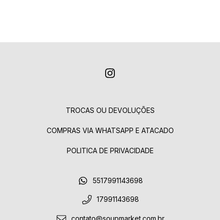
TROCAS OU DEVOLUÇÕES
COMPRAS VIA WHATSAPP E ATACADO
POLITICA DE PRIVACIDADE
5517991143698
17991143698
contato@soupmarket.com.br