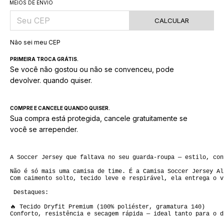
MEIOS DE ENVIO
CALCULAR
Não sei meu CEP
PRIMEIRA TROCA GRÁTIS.
Se você não gostou ou não se convenceu, pode
devolver. quando quiser.
COMPRE E CANCELE QUANDO QUISER.
Sua compra está protegida, cancele gratuitamente se
você se arrepender.
A Soccer Jersey que faltava no seu guarda-roupa — estilo, con
Não é só mais uma camisa de time. É a Camisa Soccer Jersey Al
Com caimento solto, tecido leve e respirável, ela entrega o v
 Destaques:

🔥 Tecido Dryfit Premium (100% poliéster, gramatura 140)  

Conforto, resistência e secagem rápida — ideal tanto para o d