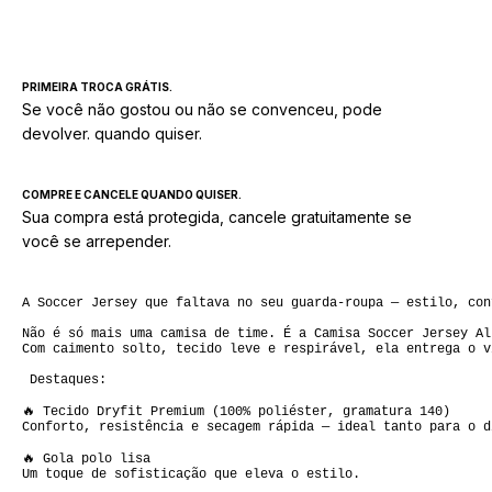
Não sei meu CEP
PRIMEIRA TROCA GRÁTIS.
Se você não gostou ou não se convenceu, pode
devolver. quando quiser.
COMPRE E CANCELE QUANDO QUISER.
Sua compra está protegida, cancele gratuitamente se
você se arrepender.
A Soccer Jersey que faltava no seu guarda-roupa — estilo, con
Não é só mais uma camisa de time. É a Camisa Soccer Jersey Al
Com caimento solto, tecido leve e respirável, ela entrega o v
 Destaques:

🔥 Tecido Dryfit Premium (100% poliéster, gramatura 140)  

Conforto, resistência e secagem rápida — ideal tanto para o d
🔥 Gola polo lisa  

Um toque de sofisticação que eleva o estilo.
