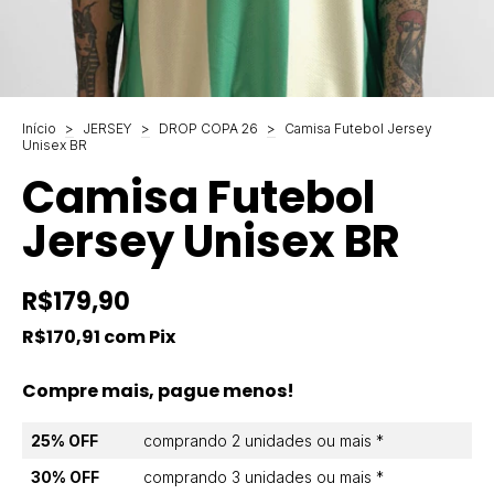
Início
>
JERSEY
>
DROP COPA 26
>
Camisa Futebol Jersey
Unisex BR
Camisa Futebol
Jersey Unisex BR
R$179,90
R$170,91
com
Pix
Compre mais, pague menos!
25% OFF
comprando 2 unidades ou mais *
30% OFF
comprando 3 unidades ou mais *